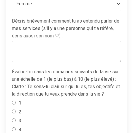
Décris brièvement comment tu as entendu parler de
mes services (s'il y a une personne qui t'a référé,
écris aussi son nom ♡) :
Évalue-toi dans les domaines suivants de ta vie sur
une échelle de 1 (le plus bas) à 10 (le plus élevé) :
Clarté : Te sens-tu clair sur qui tu es, tes objectifs et
la direction que tu veux prendre dans la vie ?
1
2
3
4