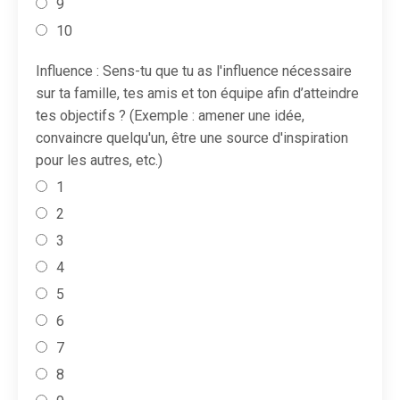
9
10
Influence : Sens-tu que tu as l'influence nécessaire
sur ta famille, tes amis et ton équipe afin d’atteindre
tes objectifs ? (Exemple : amener une idée,
convaincre quelqu'un, être une source d'inspiration
pour les autres, etc.)
1
2
3
4
5
6
7
8