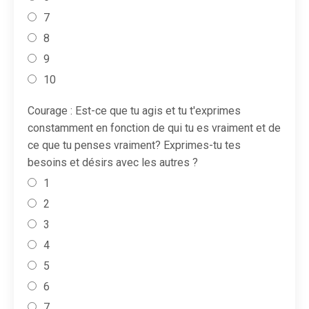
7
8
9
10
Courage : Est-ce que tu agis et tu t'exprimes
constamment en fonction de qui tu es vraiment et de
ce que tu penses vraiment? Exprimes-tu tes
besoins et désirs avec les autres ?
1
2
3
4
5
6
7