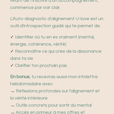
Avant de t'inscrire à un accompagnement,
commence par voir clair.
L'Auto-diagnostic d'alignement U-love est un
outil d'introspection guidé qui te permet de:
✓
Identifier où tu en es vraiment (mental,
énergie, cohérence, vérité)
✓
Reconnaître ce qui crée de la dissonance
dans ta vie
✓
Clarifier ton prochain pas
En bonus
, tu recevras aussi mon infolettre
hebdomadaire avec:
→
Réflexions profondes sur l'alignement et
la vérité intérieure
→
Outils concrets pour sortir du mental
→
Accès en primeur à mes offres et