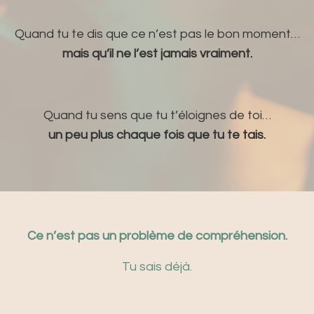
Quand tu te dis que ce n’est pas le bon moment…
mais qu’il ne l’est jamais vraiment.
Quand tu sens que tu t’éloignes de toi…
un peu plus chaque fois que tu te tais.
Ce n’est pas un problème de compréhension.
Tu sais déjà.