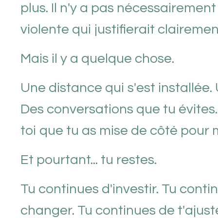
plus. Il n'y a pas nécessaireme
violente qui justifierait claireme
Mais il y a quelque chose.
Une distance qui s'est installée
Des conversations que tu évites.
toi que tu as mise de côté pour m
Et pourtant... tu restes.
Tu continues d'investir. Tu cont
changer. Tu continues de t'ajust