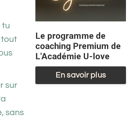
 tu
Le programme de
 tout
coaching Premium de
vous
L'Académie U-love
En savoir plus
r sur
ra
e, sans