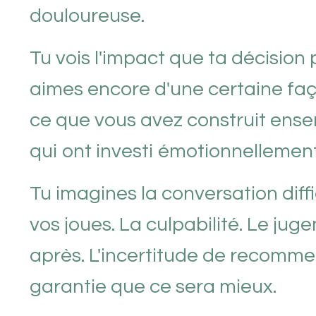
douloureuse.
Tu vois l'impact que ta décision p
aimes encore d'une certaine faç
ce que vous avez construit ense
qui ont investi émotionnellement
Tu imagines la conversation diffi
vos joues. La culpabilité. Le jug
après. L'incertitude de recommen
garantie que ce sera mieux.