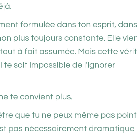
éjà.
ement formulée dans ton esprit, dans
on plus toujours constante. Elle vien
 tout à fait assumée. Mais cette véri
te soit impossible de l'ignorer
e te convient plus.
t-être que tu ne peux même pas poin
'est pas nécessairement dramatique