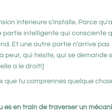
sion intérieure s'installe. Parce qu'
e partie intelligente qui consciente 
nd. Et une autre partie n'arrive pas
 a peur, qui hésite, qui se demande si
elle a le droit!]
eux que tu comprennes quelque chos
Tu es en train de traverser un méca