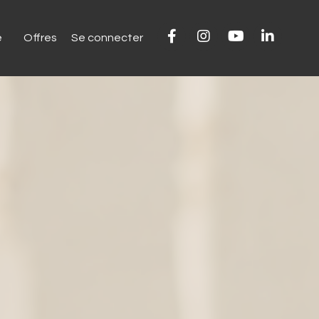
e
Offres
Se connecter