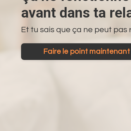
avant dans ta rel
Et tu sais que ça ne peut pas
Faire le point maintenant