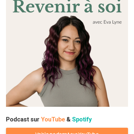
Podcast sur
YouTube
&
Spotify