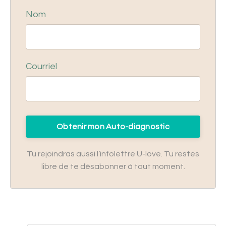
Nom
Courriel
Obtenir mon Auto-diagnostic
Tu rejoindras aussi l’infolettre U-love. Tu restes
libre de te désabonner à tout moment.