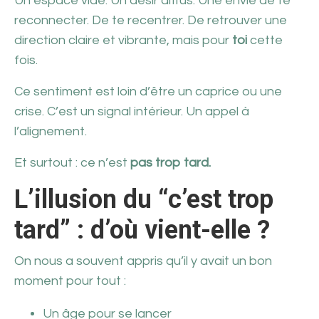
Un espace vide. Un désir diffus. Une envie de te
reconnecter. De te recentrer. De retrouver une
direction claire et vibrante, mais pour
toi
cette
fois.
Ce sentiment est loin d’être un caprice ou une
crise. C’est un signal intérieur. Un appel à
l’alignement.
Et surtout : ce n’est
pas trop tard.
L’illusion du “c’est trop
tard” : d’où vient-elle ?
On nous a souvent appris qu’il y avait un bon
moment pour tout :
Un âge pour se lancer