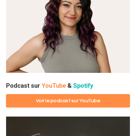
Podcast sur
YouTube
&
Spotify
Voir le podcast sur YouTube