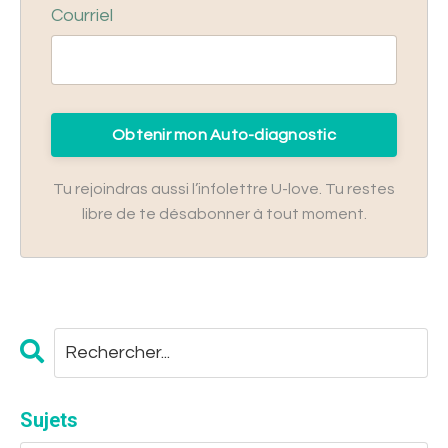
Courriel
Obtenir mon Auto-diagnostic
Tu rejoindras aussi l’infolettre U-love. Tu restes
libre de te désabonner à tout moment.
Sujets