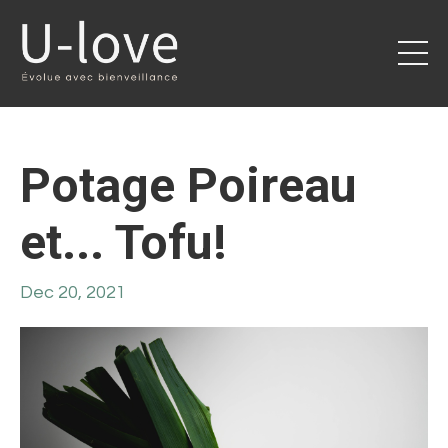
Potage Poireau
et... Tofu!
Dec 20, 2021