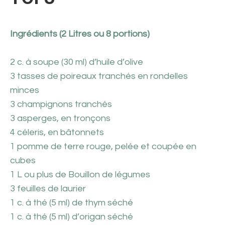
Ingrédients (2 Litres ou 8 portions)
2 c. à soupe (30 ml) d’huile d’olive
3 tasses de poireaux tranchés en rondelles
minces
3 champignons tranchés
3 asperges, en tronçons
4 céleris, en bâtonnets
1 pomme de terre rouge, pelée et coupée en
cubes
1 L ou plus de Bouillon de légumes
3 feuilles de laurier
1 c. à thé (5 ml) de thym séché
1 c. à thé (5 ml) d’origan séché