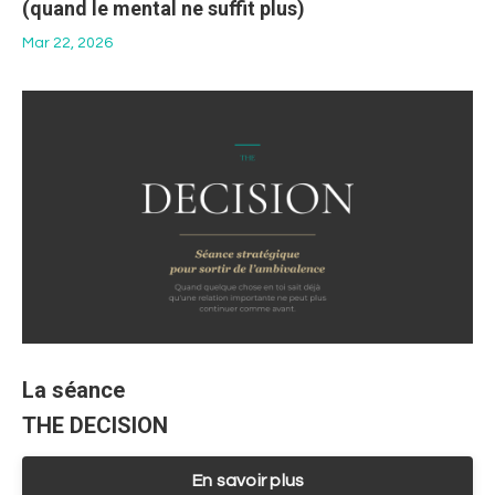
(quand le mental ne suffit plus)
Mar 22, 2026
La séance
THE DECISION
En savoir plus