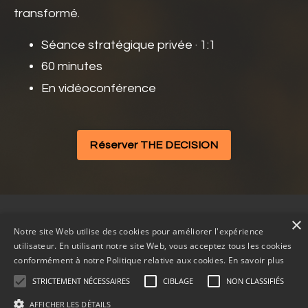
transformé.
Séance stratégique privée · 1:1
60 minutes
En vidéoconférence
Réserver THE DECISION
×
🧡 La séance THE DECISION
À propos
Blogue
Notre site Web utilise des cookies pour améliorer l'expérience
utilisateur. En utilisant notre site Web, vous acceptez tous les cookies
Cookies et Politique de confidentialité
Contact
conformément à notre Politique relative aux cookies.
En savoir plus
STRICTEMENT NÉCESSAIRES
CIBLAGE
NON CLASSIFIÉS
AFFICHER LES DÉTAILS