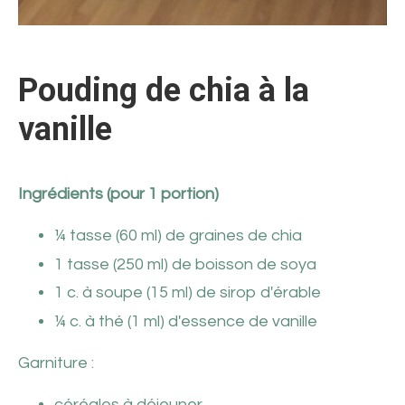
Pouding de chia à la
vanille
Ingrédients (pour 1 portion)
¼ tasse (60 ml) de graines de chia
1 tasse (250 ml) de boisson de soya
1 c. à soupe (15 ml) de sirop d'érable
¼ c. à thé (1 ml) d'essence de vanille
Garniture :
céréales à déjeuner