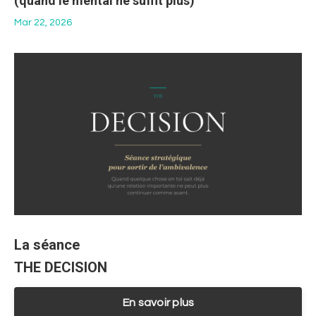
(quand le mental ne suffit plus)
Mar 22, 2026
La séance
THE DECISION
En savoir plus