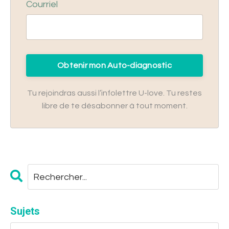
Courriel
Obtenir mon Auto-diagnostic
Tu rejoindras aussi l’infolettre U-love. Tu restes
libre de te désabonner à tout moment.
Sujets