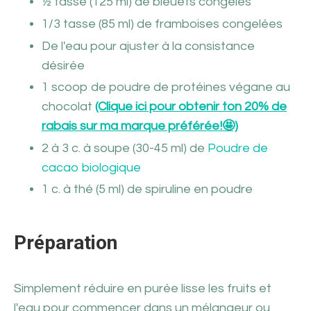
½ tasse (125 ml) de bleuets congelés
1/3 tasse (85 ml) de framboises congelées
De l'eau pour ajuster à la consistance
désirée
1 scoop de poudre de protéines végane au
chocolat
(Clique ici pour obtenir ton 20% de
rabais sur ma marque préférée!🤩)
2 à 3 c. à soupe (30-45 ml) de
Poudre de
cacao biologique
1 c. à thé (5 ml) de spiruline en poudre
Préparation
Simplement réduire en purée lisse les fruits et
l'eau pour commencer dans un mélangeur ou