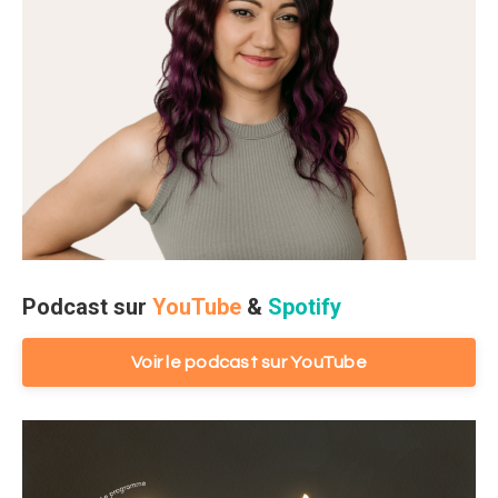
Podcast sur
YouTube
&
Spotify
Voir le podcast sur YouTube