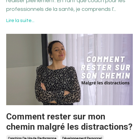
réaliser pleinement. En tant que coach pour les
professionnels de la santé, je comprends l'...
Lire la suite...
Comment rester sur mon
chemin malgré les distractions?
Coaching De Haute Performance
Développement Personnel