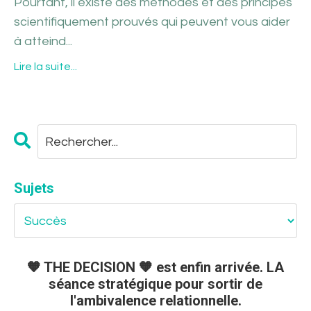
Pourtant, il existe des méthodes et des principes
scientifiquement prouvés qui peuvent vous aider
à atteind...
Lire la suite...
Sujets
🧡 THE DECISION 🧡 est enfin arrivée. LA
séance stratégique pour sortir de
l'ambivalence relationnelle.