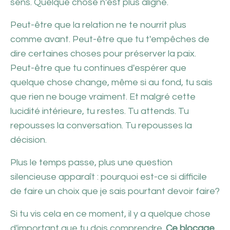
sens. Quelque chose n'est plus aligné.
Peut-être que la relation ne te nourrit plus
comme avant. Peut-être que tu t'empêches de
dire certaines choses pour préserver la paix.
Peut-être que tu continues d'espérer que
quelque chose change, même si au fond, tu sais
que rien ne bouge vraiment. Et malgré cette
lucidité intérieure, tu restes. Tu attends. Tu
repousses la conversation. Tu repousses la
décision.
Plus le temps passe, plus une question
silencieuse apparaît : pourquoi est-ce si difficile
de faire un choix que je sais pourtant devoir faire?
Si tu vis cela en ce moment, il y a quelque chose
d'important que tu dois comprendre.
Ce blocage