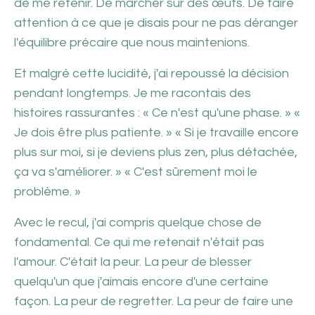
de me retenir. De marcher sur des œufs. De faire
attention à ce que je disais pour ne pas déranger
l'équilibre précaire que nous maintenions.
Et malgré cette lucidité, j'ai repoussé la décision
pendant longtemps. Je me racontais des
histoires rassurantes : « Ce n'est qu'une phase. » «
Je dois être plus patiente. » « Si je travaille encore
plus sur moi, si je deviens plus zen, plus détachée,
ça va s'améliorer. » « C'est sûrement moi le
problème. »
Avec le recul, j'ai compris quelque chose de
fondamental. Ce qui me retenait n'était pas
l'amour. C'était la peur. La peur de blesser
quelqu'un que j'aimais encore d'une certaine
façon. La peur de regretter. La peur de faire une