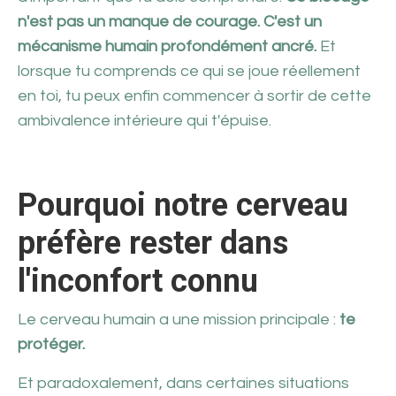
n'est pas un manque de courage. C'est un
mécanisme humain profondément ancré.
Et
lorsque tu comprends ce qui se joue réellement
en toi, tu peux enfin commencer à sortir de cette
ambivalence intérieure qui t'épuise.
Pourquoi notre cerveau
préfère rester dans
l'inconfort connu
Le cerveau humain a une mission principale :
te
protéger.
Et paradoxalement, dans certaines situations