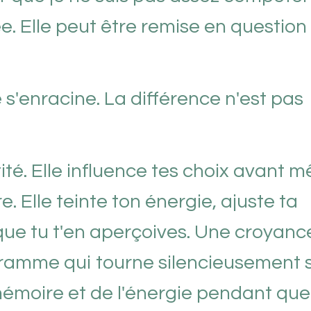
ée. Elle peut être remise en question
le s'enracine. La différence n'est pas
té. Elle influence tes choix avant 
e. Elle teinte ton énergie, ajuste ta
que tu t'en aperçoives. Une croyanc
ramme qui tourne silencieusement s
émoire et de l'énergie pendant que