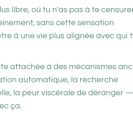
us libre, où tu n'as pas à te censurer
leinement, sans cette sensation
tre à une vie plus alignée avec qui 
 reste attachée à des mécanismes anc
tation automatique, la recherche
lle, la peur viscérale de déranger 
ec ça.