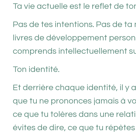
Ta vie actuelle est le reflet de t
Pas de tes intentions. Pas de ta 
livres de développement person
comprends intellectuellement s
Ton identité.
Et derrière chaque identité, il y
que tu ne prononces jamais à vo
ce que tu tolères dans une relat
évites de dire, ce que tu répète