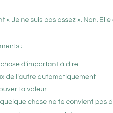
t « Je ne suis pas assez ». Non. Elle
ments :
 chose d'important à dire
ux de l'autre automatiquement
ouver ta valeur
 quelque chose ne te convient pas d