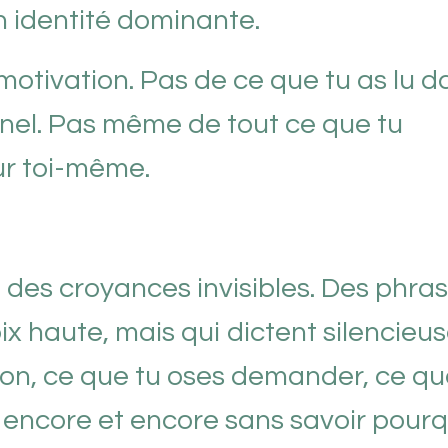
on identité dominante.
motivation. Pas de ce que tu as lu d
nel. Pas même de tout ce que tu
ur toi-même.
 a des croyances invisibles. Des phra
ix haute, mais qui dictent silencie
ion, ce que tu oses demander, ce qu
s encore et encore sans savoir pourq