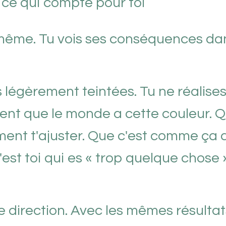
ce qui compte pour toi
-même. Tu vois ses conséquences da
 légèrement teintées. Tu ne réalise
ement que le monde a cette couleur. 
ment t'ajuster. Que c'est comme ça 
'est toi qui es « trop quelque chose 
 direction. Avec les mêmes résultat