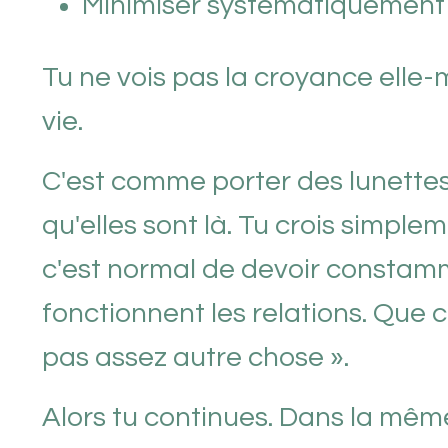
Minimiser systématiquement 
Tu ne vois pas la croyance elle
vie.
C'est comme porter des lunettes
qu'elles sont là. Tu crois simpl
c'est normal de devoir constam
fonctionnent les relations. Que c
pas assez autre chose ».
Alors tu continues. Dans la même