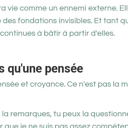
a vie comme un ennemi externe. Ell
 des fondations invisibles. Et tant q
ontinues à bâtir à partir d'elles.
as qu'une pensée
nsée et croyance. Ce n'est pas la
 la remarques, tu peux la questionne
ser que je ne suis pas assez compéte