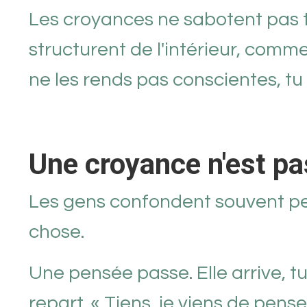
Les croyances ne sabotent pas t
structurent de l'intérieur, comme
ne les rends pas conscientes, tu c
Une croyance n'est p
Les gens confondent souvent pe
chose.
Une pensée passe. Elle arrive, tu
repart. « Tiens, je viens de pen