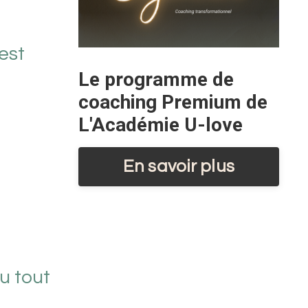
 est
Le programme de
coaching Premium de
L'Académie U-love
En savoir plus
u tout