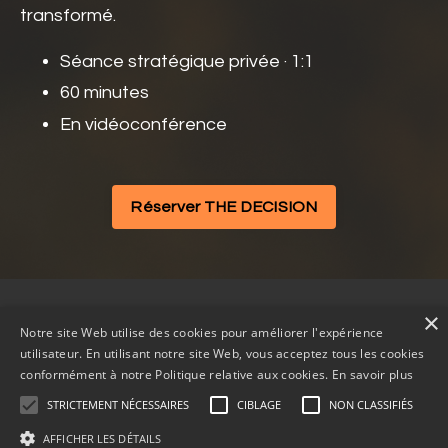
transformé.
Séance stratégique privée · 1:1
60 minutes
En vidéoconférence
Réserver THE DECISION
×
🧡 La séance THE DECISION
À propos
Blogue
Notre site Web utilise des cookies pour améliorer l'expérience
utilisateur. En utilisant notre site Web, vous acceptez tous les cookies
Cookies et Politique de confidentialité
Contact
conformément à notre Politique relative aux cookies.
En savoir plus
STRICTEMENT NÉCESSAIRES
CIBLAGE
NON CLASSIFIÉS
AFFICHER LES DÉTAILS