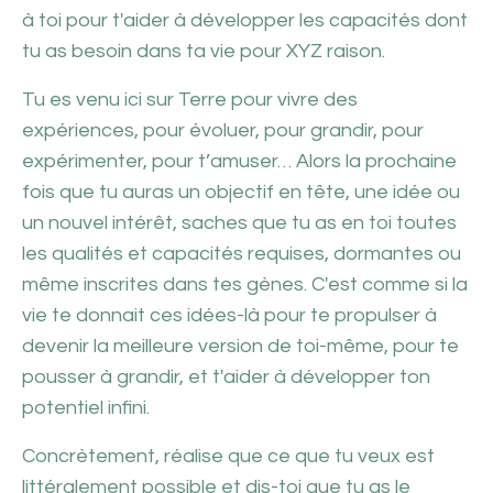
à toi pour t'aider à développer les capacités dont
tu as besoin dans ta vie pour XYZ raison.
Tu es venu ici sur Terre pour vivre des
expériences, pour évoluer, pour grandir, pour
expérimenter, pour t’amuser…
Alors la prochaine
fois que tu auras un objectif en tête, une idée ou
un nouvel intérêt, saches que tu as en toi toutes
les qualités et capacités requises, dormantes ou
même inscrites dans tes gènes. C'est comme si
la
vie te donnait ces idées-là pour te propulser à
devenir la meilleure version de toi-même, pour te
pousser à grandir, et t'aider à développer ton
potentiel infini.
Concrètement, réalise que ce que tu veux est
littéralement possible et dis-toi que tu as le