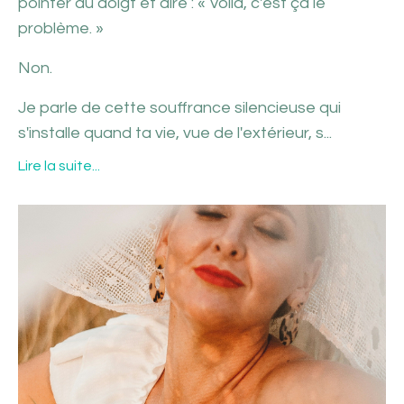
pointer du doigt et dire : « Voilà, c'est ça le
problème. »
Non.
Je parle de cette souffrance silencieuse qui
s'installe quand ta vie, vue de l'extérieur, s...
Lire la suite...