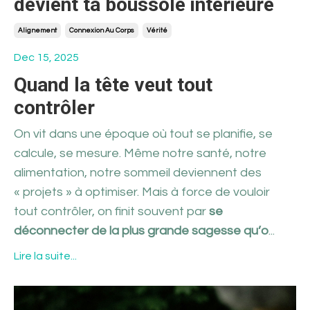
devient ta boussole intérieure
Alignement
Connexion Au Corps
Vérité
Dec 15, 2025
Quand la tête veut tout
contrôler
On vit dans une époque où tout se planifie, se
calcule, se mesure. Même notre santé, notre
alimentation, notre sommeil deviennent des
«
projets
»
à optimiser. Mais à force de vouloir
tout contrôler, on finit souvent par
se
déconnecter de la plus grande sagesse qu’o
...
Lire la suite...