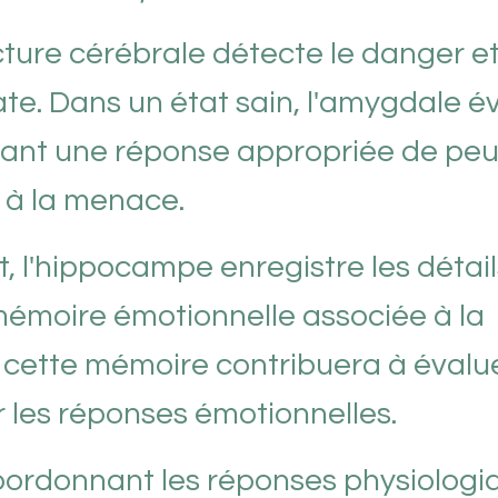
cture cérébrale détecte le danger e
e. Dans un état sain, l'amygdale é
rant une réponse appropriée de peu
r à la menace.
 l'hippocampe enregistre les détail
mémoire émotionnelle associée à la
r, cette mémoire contribuera à évalue
er les réponses émotionnelles.
coordonnant les réponses physiologi