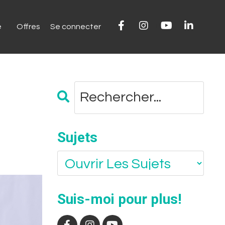
e
Offres
Se connecter
Sujets
Suis-moi pour plus!