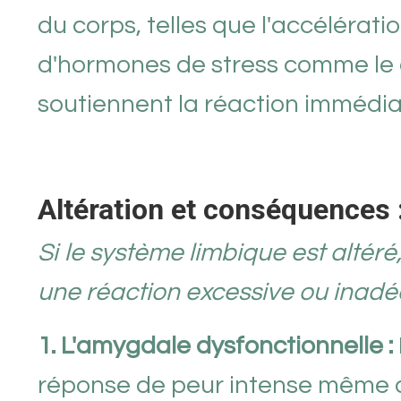
du corps, telles que l'accélérati
d'hormones de stress comme le c
soutiennent la réaction immédiat
Altération et conséquences 
Si le système limbique est altéré
une réaction excessive ou inadé
1. L'amygdale dysfonctionnelle :
réponse de peur intense même d