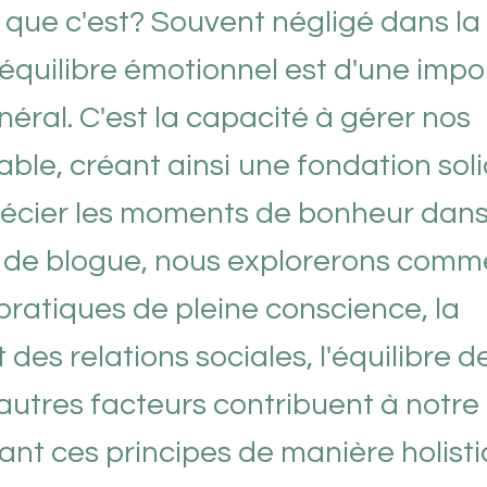
e que c'est? Souvent négligé dans la
'équilibre émotionnel est d'une imp
néral. C'est la capacité à gérer nos
ble, créant ainsi une fondation sol
précier les moments de bonheur dans
le de blogue, nous explorerons comm
ratiques de pleine conscience, la
 des relations sociales, l'équilibre d
'autres facteurs contribuent à notre
ant ces principes de manière holisti