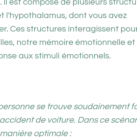
 Il est composé de plusieurs structu
t l'hypothalamus, dont vous avez
r. Ces structures interagissent pou
les, notre mémoire émotionnelle et
onse aux stimuli émotionnels.
 personne se trouve soudainement f
cident de voiture. Dans ce scénari
manière optimale :