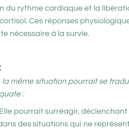
on du rythme cardiaque et la libérat
ortisol. Ces réponses physiologiqu
e nécessaire à la survie.
:
, la même situation pourrait se tradu
quate :
Elle pourrait surréagir, déclenchant
ans des situations qui ne représen