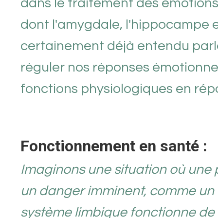
dans le traitement des émotions.
dont l'amygdale, l'hippocampe e
certainement déjà entendu parle
réguler nos réponses émotionnel
fonctions physiologiques en rép
Fonctionnement en santé :
Imaginons une situation où une
un danger imminent, comme un ac
système limbique fonctionne de 