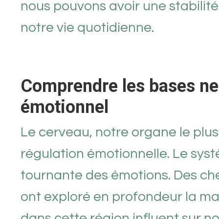
nous pouvons avoir une stabilité
notre vie quotidienne.
Comprendre les bases neu
émotionnel
Le cerveau, notre organe le plus
régulation émotionnelle. Le systè
tournante des émotions. Des che
ont exploré en profondeur la ma
dans cette région influent sur 