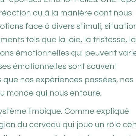
 réaction ou à la manière dont nous
ions face à divers stimuli, situatio
ents tels que la joie, la tristesse, la
tions émotionnelles qui peuvent vari
nses émotionnelles sont souvent
ls que nos expériences passées, nos
du monde qui nous entoure.
système limbique. Comme expliqué
gion du cerveau qui joue un rôle cen