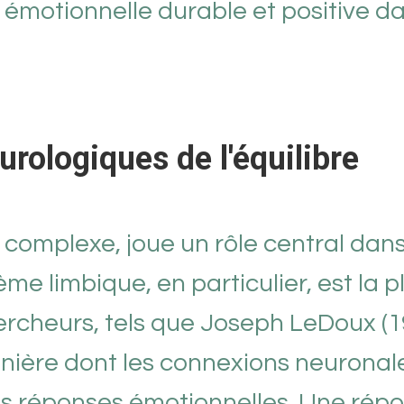
 émotionnelle durable et positive d
rologiques de l'équilibre
 complexe, joue un rôle central dans
me limbique, en particulier, est la 
rcheurs, tels que Joseph LeDoux (1
nière dont les connexions neuronal
nos réponses émotionnelles. Une rép