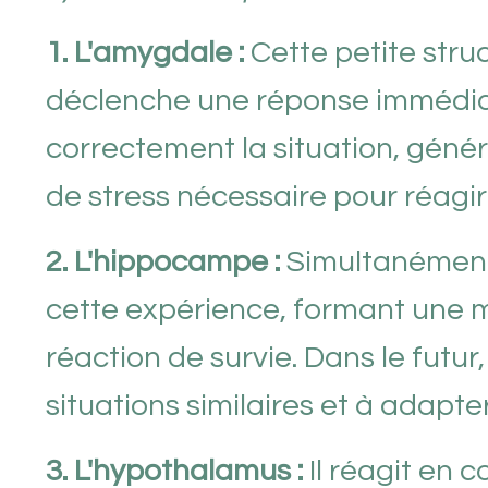
1. L'amygdale :
Cette petite stru
déclenche une réponse immédiat
correctement la situation, géné
de stress nécessaire pour réagi
2. L'hippocampe :
Simultanément,
cette expérience, formant une 
réaction de survie. Dans le futu
situations similaires et à adapt
3. L'hypothalamus :
Il réagit en 