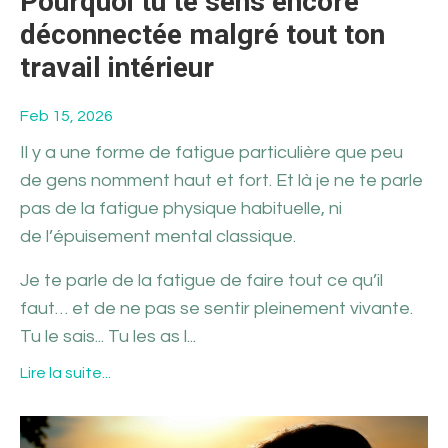
Pourquoi tu te sens encore
déconnectée malgré tout ton
travail intérieur
Feb 15, 2026
Il y a une forme de fatigue particulière que peu
de gens nomment haut et fort. Et là je ne te parle
pas de la fatigue physique habituelle, ni
de l’épuisement mental classique.
Je te parle de la fatigue de faire tout ce qu’il
faut… et de ne pas se sentir pleinement vivante.
Tu le sais... Tu les as l...
Lire la suite...