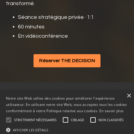
transformé.
Séance stratégique privée · 1:1
60 minutes
En vidéoconférence
Réserver THE DECISION
×
🧡 La séance THE DECISION
À propos
Blogue
Notre site Web utilise des cookies pour améliorer l'expérience
utilisateur. En utilisant notre site Web, vous acceptez tous les cookies
Cookies et Politique de confidentialité
Contact
conformément à notre Politique relative aux cookies.
En savoir plus
STRICTEMENT NÉCESSAIRES
CIBLAGE
NON CLASSIFIÉS
AFFICHER LES DÉTAILS
© 2026 U-LOVE