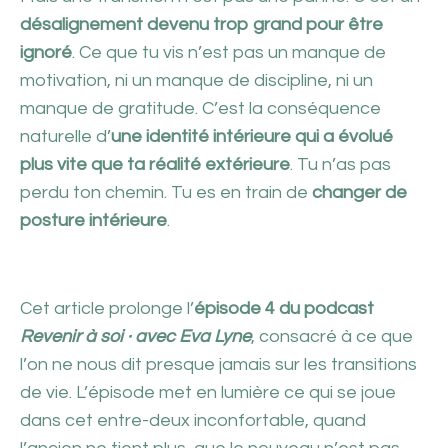
désalignement devenu trop grand pour être
ignoré
. Ce que tu vis n’est pas un manque de
motivation, ni un manque de discipline, ni un
manque de gratitude. C’est la conséquence
naturelle d’
une identité intérieure qui a évolué
plus vite que ta réalité extérieure
. Tu n’as pas
perdu ton chemin. Tu es en train de
changer de
posture intérieure
.
Cet article prolonge l’
épisode 4 du podcast
Revenir à soi · avec Eva Lyne
, consacré à ce que
l’on ne nous dit presque jamais sur les transitions
de vie. L’épisode met en lumière ce qui se joue
dans cet entre-deux inconfortable, quand