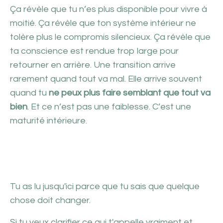
Ça révèle que tu n’es plus disponible pour vivre à
moitié. Ça révèle que ton système intérieur ne
tolère plus le compromis silencieux. Ça révèle que
ta conscience est rendue trop large pour
retourner en arrière. Une transition arrive
rarement quand tout va mal. Elle arrive souvent
quand tu
ne peux plus faire semblant que tout va
bien
. Et ce n’est pas une faiblesse. C’est une
maturité intérieure.
Tu as lu jusqu'ici parce que tu sais que quelque
chose doit changer.
Si tu veux clarifier ce qui t'appelle vraiment et