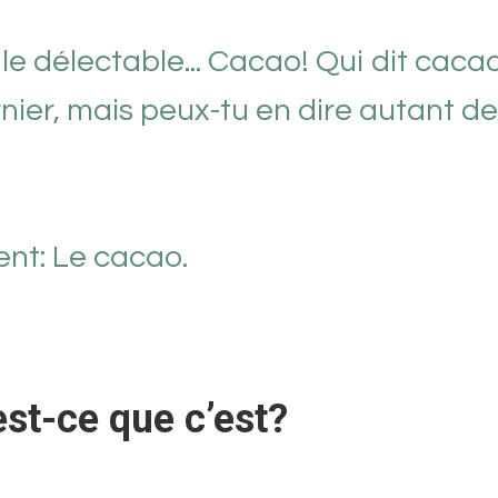
le délectable... Cacao! Qui dit cacao
nier, mais peux-tu en dire autant de
ent: Le cacao.
est-ce que c’est?