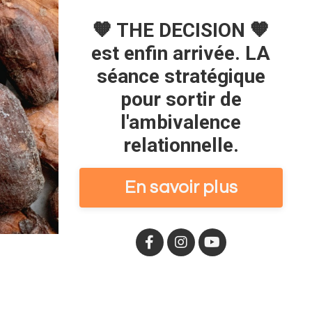
🧡 THE DECISION 🧡
est enfin arrivée. LA
séance stratégique
pour sortir de
l'ambivalence
relationnelle.
En savoir plus