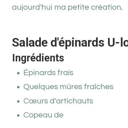
aujourd'hui ma petite création.
Salade d'épinards U-l
Ingrédients
Épinards frais
Quelques mûres fraîches
Cœurs d'artichauts
Copeau de