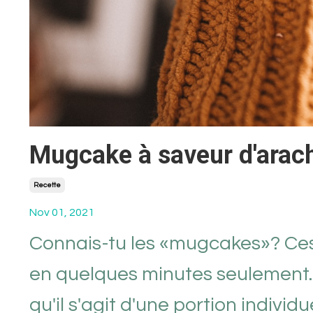
Mugcake à saveur d'arac
Recette
Nov 01, 2021
Connais-tu les «mugcakes»? Ces
en quelques minutes seulement. C
qu'il s'agit d'une portion individ