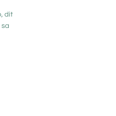
, dit
 sa