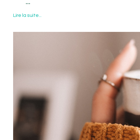
...
Lire la suite...