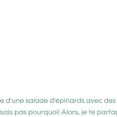
nvie d'une salade d'épinards avec de
sais pas pourquoi! Alors, je te part