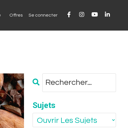
e
Offres
Se connecter
Sujets