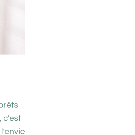
prêts
 c'est
l'envie