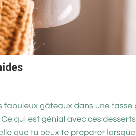
hides
 fabuleux gâteaux dans une tasse 
e qui est génial avec ces desserts,
uelle que tu peux te préparer lorsque 