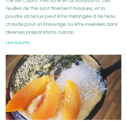
thé vert, donc très riche en antioxydants. Les
feuilles de thé sont finement moulues, et la
poudre obtenue peut être mélangée à de l'eau
chaude pour un breuvage ou être insérées dans
diverses préparations culinair
...
Lire la suite...