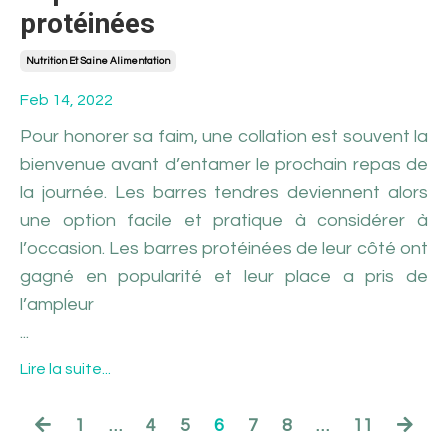
protéinées
Nutrition Et Saine Alimentation
Feb 14, 2022
Pour honorer sa faim, une collation est souvent la
bienvenue avant d’entamer le prochain repas de
la journée. Les barres tendres deviennent alors
une option facile et pratique à considérer à
l’occasion. Les barres protéinées de leur côté ont
gagné en popularité et leur place a pris de
l’ampleur
...
Lire la suite...
1
…
4
5
6
7
8
…
11