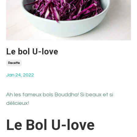
Le bol U-love
Recette
Jan 24, 2022
Ah les fameux bols Bouddha! Si beaux et si
délicieux!
Le Bol U-love