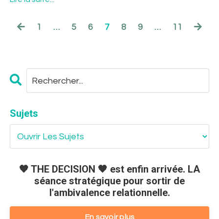
1
…
5
6
7
8
9
…
11
Sujets
🧡 THE DECISION 🧡 est enfin arrivée. LA
séance stratégique pour sortir de
l'ambivalence relationnelle.
En savoir plus