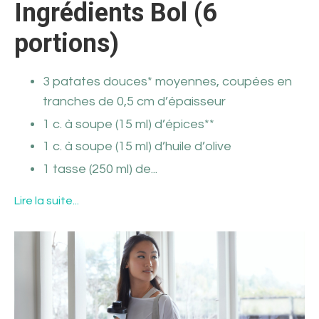
Ingrédients Bol (6
portions)
3 patates douces* moyennes, coupées en
tranches de 0,5 cm d’épaisseur
1 c. à soupe (15 ml) d’épices**
1 c. à soupe (15 ml) d’huile d’olive
1 tasse (250 ml) de
...
Lire la suite...